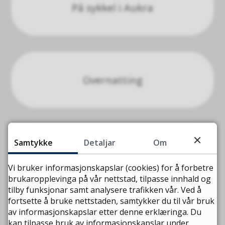
På sykkel i Aukra
Overnatting
Samtykke
Detaljar
Om
Stikk UT! og Morotur
Vi bruker informasjonskapslar (cookies) for å forbetre
brukaropplevinga på vår nettstad, tilpasse innhald og
tilby funksjonar samt analysere trafikken vår. Ved å
fortsette å bruke nettstaden, samtykker du til vår bruk
av informasjonskapslar etter denne erklæringa. Du
Friluftskart for Aukra kommune
kan tilpasse bruk av informasjonskapslar under