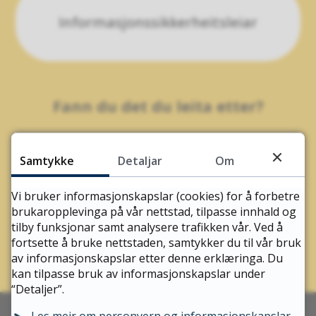
Informasjonssikkerheitsleiar
Fann du det du leita etter?
Samtykke
Detaljar
Om
JA
NEI
Vi bruker informasjonskapslar (cookies) for å forbetre
brukaropplevinga på vår nettstad, tilpasse innhald og
tilby funksjonar samt analysere trafikken vår. Ved å
fortsette å bruke nettstaden, samtykker du til vår bruk
av informasjonskapslar etter denne erklæringa. Du
kan tilpasse bruk av informasjonskapslar under
“Detaljer”.
Les meir om personvern og informasjonskapslar