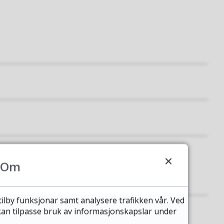
Om
tilby funksjonar samt analysere trafikken vår. Ved
 kan tilpasse bruk av informasjonskapslar under