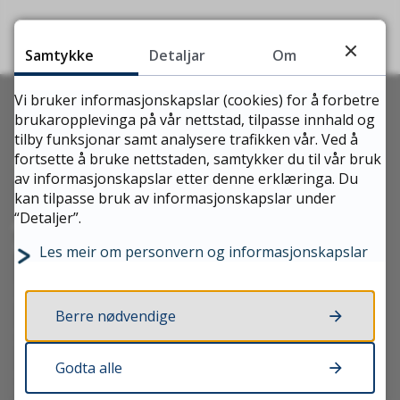
Samtykke
Detaljar
Om
Vi bruker informasjonskapslar (cookies) for å forbetre
brukaropplevinga på vår nettstad, tilpasse innhald og
tilby funksjonar samt analysere trafikken vår. Ved å
fortsette å bruke nettstaden, samtykker du til vår bruk
Skriv til oss
av informasjonskapslar etter denne erklæringa. Du
kan tilpasse bruk av informasjonskapslar under
“Detaljer”.
Aukra kommune
Nyjordvegen 12, 6480 Aukra
Les meir om personvern og informasjonskapslar
Send e-post
Berre nødvendige
Send sikker digital post til kommunen
Godta alle
Kontaktskjema