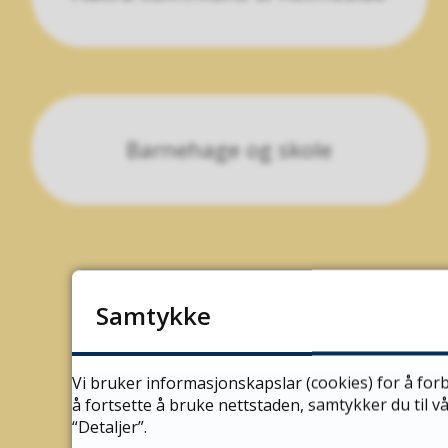
Barnehage og skole
Samtykke
Vi bruker informasjonskapslar (cookies) for å forb
å fortsette å bruke nettstaden, samtykker du til 
“Detaljer”.