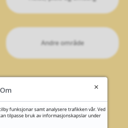
Andre område
Om
tilby funksjonar samt analysere trafikken vår. Ved
 kan tilpasse bruk av informasjonskapslar under