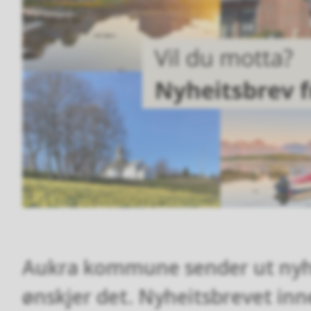
Aukra kommune sender ut nyhei
ønskjer det. Nyheitsbrevet inne