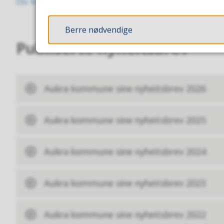
Du kan melde deg på nyheitsbrevet ved å klikke
Berre nødvendige
Publiserte nyheitsbrev
Aukra kommune sine nyheitsbrev 2026
Aukra kommune sine nyheitsbrev 2025
Aukra kommune sine nyheitsbrev 2024
Aukra kommune sine nyheitsbrev 2023
Aukra kommune sine nyheitsbrev 2022