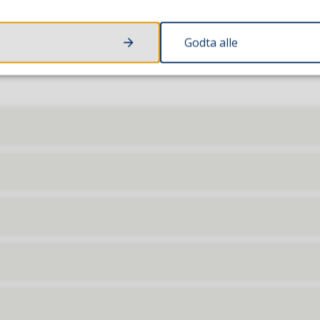
 på denne lenka.
Godta alle