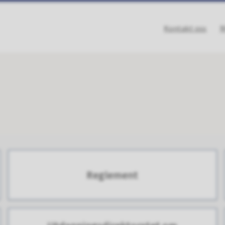
Kontakt oss
M
Reglement