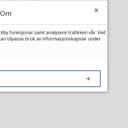
Om
tilby funksjonar samt analysere trafikken vår. Ved
 kan tilpasse bruk av informasjonskapslar under