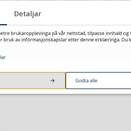
Detaljar
etre brukaropplevinga på vår nettstad, tilpasse innhald og 
vår bruk av informasjonskapslar etter denne erklæringa. Du
lar
å kulturhuset
Godta alle