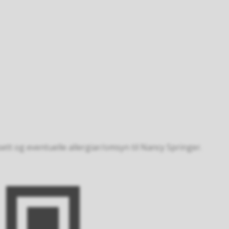
ett og eventuelle allergiar/omsyn til Nancy Springer.