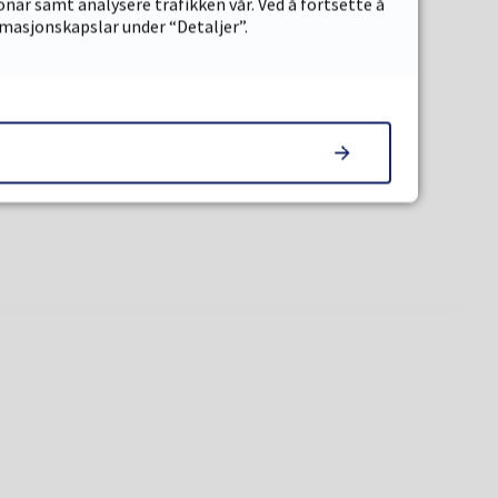
onar samt analysere trafikken vår. Ved å fortsette å
rmasjonskapslar under “Detaljer”.