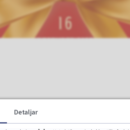
Detaljar